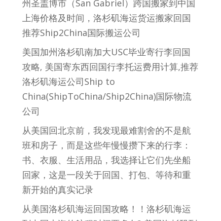
州圣盖博市（San Gabriel）跨国搬家到中国
上海价格及时间，洛杉矶海运货运搬家回国
推荐Ship2China国际搬运公司
美国加州洛杉矶南加大USC毕业寄行李回国
攻略, 美国寄东西回国行李托运费用计算,推荐
洛杉矶海运公司Ship to
China(ShipToChina/Ship2China)国际物流
公司
从美国回北京前，我发现最难割舍的不是航
班和房子，而是这些年慢慢攒下来的行李：
书、衣服、生活用品，我选择让它们先坐船
回家，这是一段关于回国、打包、等待和重
新开始的真实记录
从美国洛杉矶海运回国攻略！！洛杉矶海运