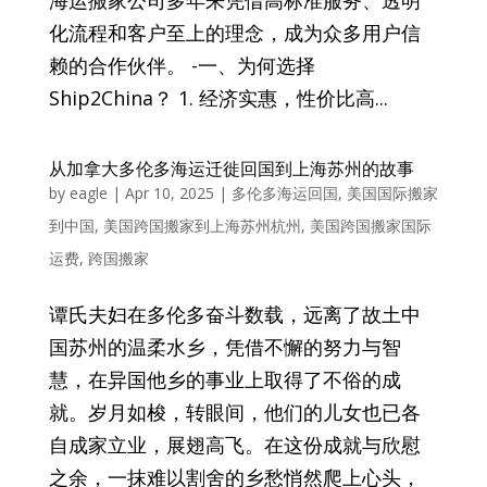
化流程和客户至上的理念，成为众多用户信
赖的合作伙伴。 -一、为何选择
Ship2China？ 1. 经济实惠，性价比高...
从加拿大多伦多海运迁徙回国到上海苏州的故事
by
eagle
|
Apr 10, 2025
|
多伦多海运回国
,
美国国际搬家
到中国
,
美国跨国搬家到上海苏州杭州
,
美国跨国搬家国际
运费
,
跨国搬家
谭氏夫妇在多伦多奋斗数载，远离了故土中
国苏州的温柔水乡，凭借不懈的努力与智
慧，在异国他乡的事业上取得了不俗的成
就。岁月如梭，转眼间，他们的儿女也已各
自成家立业，展翅高飞。在这份成就与欣慰
之余，一抹难以割舍的乡愁悄然爬上心头，