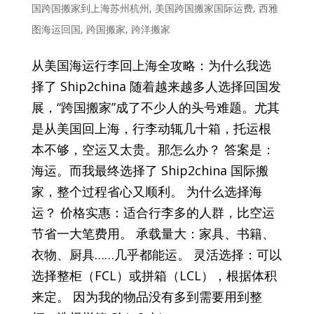
国跨国搬家到上海苏州杭州
,
美国跨国搬家国际运费
,
西雅
图海运回国
,
跨国搬家
,
跨洋搬家
从美国海运行李回上海全攻略：为什么我选
择了 Ship2china 随着越来越多人选择回国发
展，“跨国搬家”成了不少人的头号难题。尤其
是从美国回上海，行李动辄几十箱，托运根
本不够，空运又太贵。那怎么办？ 答案是：
海运。而我最终选择了 Ship2china 国际搬
家，整个过程省心又顺利。 为什么选择海
运？ 价格实惠：适合行李多的人群，比空运
节省一大笔费用。 承载量大：家具、书籍、
衣物、厨具……几乎都能运。 灵活选择：可以
选择整柜（FCL）或拼箱（LCL），根据体积
来定。 因为我的物品没有多到需要用到整