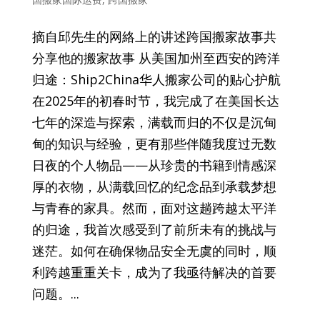
摘自邱先生的网絡上的讲述跨国搬家故事共
分享他的搬家故事 从美国加州至西安的跨洋
归途：Ship2China华人搬家公司的贴心护航
在2025年的初春时节，我完成了在美国长达
七年的深造与探索，满载而归的不仅是沉甸
甸的知识与经验，更有那些伴随我度过无数
日夜的个人物品——从珍贵的书籍到情感深
厚的衣物，从满载回忆的纪念品到承载梦想
与青春的家具。然而，面对这趟跨越太平洋
的归途，我首次感受到了前所未有的挑战与
迷茫。如何在确保物品安全无虞的同时，顺
利跨越重重关卡，成为了我亟待解决的首要
问题。...