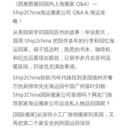
《西雅图搬回国內上海搬家 Q&A》—
Ship2China海运搬家公司 Q&A & 海运攻
略！
从美国留学归国回苏州的故事：毕业那天，
我用 Ship2china 把陪伴多年的行李和回忆海
运回家。箱子抵达时，熟悉的书本、咖啡机
和纪念品重现在眼前，让留学岁月在苏州温
暖延续，归途也充满故事感。
Ship2China协助70年代移民到美国德州开餐
厅的厨师华先生海运回中国广州落叶归根-
Ship2China国际搬家公司靠谱吗？网友门推
荐那家海运搬家公司运送私人物品回国呢？
[国际搬家]从深圳小工厂推销搬家到美国，又
再把第二个家安全的跨国运回深圳