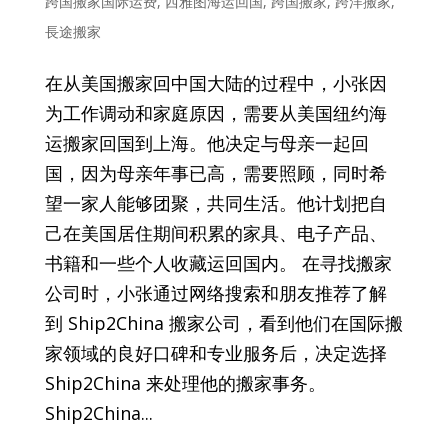
跨国搬家国际运费
,
西雅图海运回国
,
跨国搬家
,
跨洋搬家
,
長途搬家
在从美国搬家回中国大陆的过程中，小张因
为工作调动和家庭原因，需要从美国纽约海
运搬家回国到上海。他决定与母亲一起回
国，因为母亲年事已高，需要照顾，同时希
望一家人能够团聚，共同生活。他计划把自
己在美国居住期间积累的家具、电子产品、
书籍和一些个人收藏运回国内。 在寻找搬家
公司时，小张通过网络搜索和朋友推荐了解
到 Ship2China 搬家公司，看到他们在国际搬
家领域的良好口碑和专业服务后，决定选择
Ship2China 来处理他的搬家事务。
Ship2China...