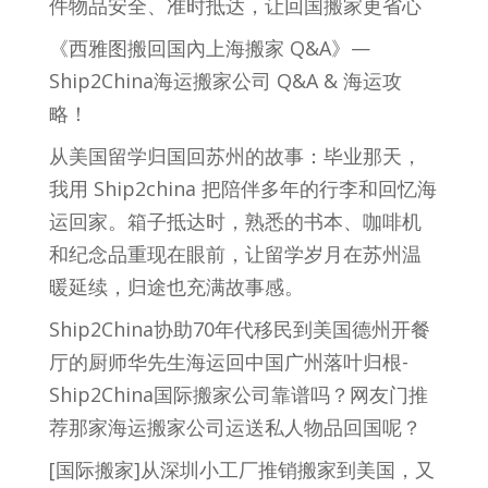
件物品安全、准时抵达，让回国搬家更省心
《西雅图搬回国內上海搬家 Q&A》—
Ship2China海运搬家公司 Q&A & 海运攻
略！
从美国留学归国回苏州的故事：毕业那天，
我用 Ship2china 把陪伴多年的行李和回忆海
运回家。箱子抵达时，熟悉的书本、咖啡机
和纪念品重现在眼前，让留学岁月在苏州温
暖延续，归途也充满故事感。
Ship2China协助70年代移民到美国德州开餐
厅的厨师华先生海运回中国广州落叶归根-
Ship2China国际搬家公司靠谱吗？网友门推
荐那家海运搬家公司运送私人物品回国呢？
[国际搬家]从深圳小工厂推销搬家到美国，又