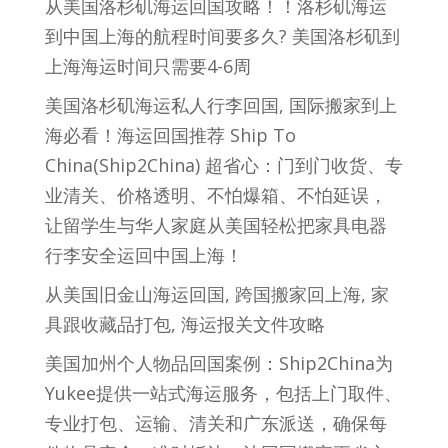
从美国洛杉矶海运回国攻略！！洛杉矶海运
到中国上海的航程时间要多久? 美国洛杉矶到
上海海运时间只需要4-6周
美国洛杉矶海运私人行李回国, 国际搬家到上
海必看！海运回国推荐 Ship To
China(Ship2China) 超省心：门到门收货、专
业清关、价格透明、不怕爆箱、不怕延误，
让留学生与华人家庭从美国轻松把家具电器
行李安全运回中国上海！
从美国旧金山海运回国, 跨国搬家回上海, 家
具跟收藏品打包, 海运报关文件攻略
美国加州个人物品回国案例：Ship2China为
Yukee提供一站式海运服务，包括上门取件、
专业打包、运输、清关和广东派送，确保每