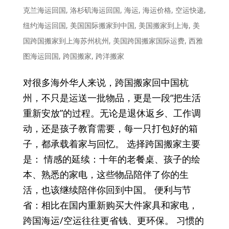
克兰海运回国
,
洛杉矶海运回国
,
海运
,
海运价格
,
空运快递
,
纽约海运回国
,
美国国际搬家到中国
,
美国搬家到上海
,
美
国跨国搬家到上海苏州杭州
,
美国跨国搬家国际运费
,
西雅
图海运回国
,
跨国搬家
,
跨洋搬家
对很多海外华人来说，跨国搬家回中国杭
州，不只是运送一批物品，更是一段“把生活
重新安放”的过程。无论是退休返乡、工作调
动，还是孩子教育需要，每一只打包好的箱
子，都承载着家与回忆。 选择跨国搬家主要
是： 情感的延续：十年的老餐桌、孩子的绘
本、熟悉的家电，这些物品陪伴了你的生
活，也该继续陪伴你回到中国。 便利与节
省：相比在国内重新购买大件家具和家电，
跨国海运/空运往往更省钱、更环保。 习惯的