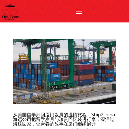
从美国留学到回厦门发展的温情旅程：Ship2china
海运公司把留学岁月与珍贵回忆装进行李，漂洋过
海送回家，让青春的故事在厦门继续展开