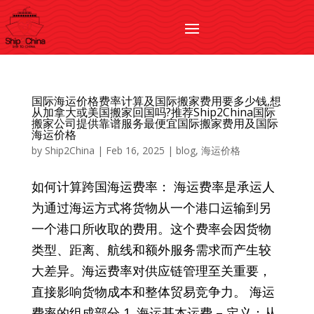
国际海运价格费率计算及国际搬家费用要多少钱,想
从加拿大或美国搬家回国吗?推荐Ship2China国际
搬家公司提供靠谱服务最便宜国际搬家费用及国际
海运价格
by
Ship2China
|
Feb 16, 2025
|
blog
,
海运价格
如何计算跨国海运费率： 海运费率是承运人
为通过海运方式将货物从一个港口运输到另
一个港口所收取的费用。这个费率会因货物
类型、距离、航线和额外服务需求而产生较
大差异。海运费率对供应链管理至关重要，
直接影响货物成本和整体贸易竞争力。 海运
费率的组成部分 1. 海运基本运费 – 定义：从