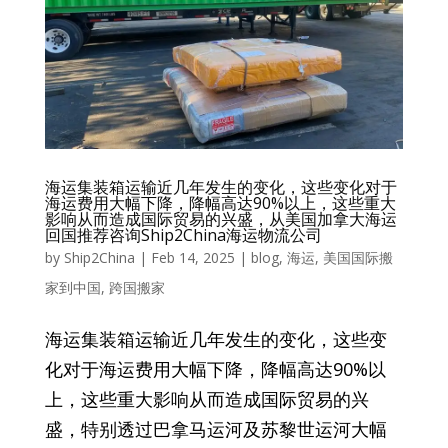
海运集装箱运输近几年发生的变化，这些变化对于
海运费用大幅下降，降幅高达90%以上，这些重大
影响从而造成国际贸易的兴盛，从美国加拿大海运
回国推荐咨询Ship2China海运物流公司
by
Ship2China
|
Feb 14, 2025
|
blog
,
海运
,
美国国际搬
家到中国
,
跨国搬家
海运集装箱运输近几年发生的变化，这些变
化对于海运费用大幅下降，降幅高达90%以
上，这些重大影响从而造成国际贸易的兴
盛，特别透过巴拿马运河及苏黎世运河大幅