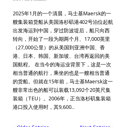
2025年1月的一个清晨，马士基Maersk的一
艘集装箱货船从美国洛杉矶港402号泊位起航
出发海运到中国，穿过防波堤后，船只向西
转向，开始了一段为期两个月、17,000英里
（27,000公里）的从美国到亚洲中国、香
港、日本、韩国、新加坡、台湾再返回的美
国航程。 在当今的海运业背景下，这是一次
相当普通的航行，乘坐的也是一艘相当普通
的货船。但就在15年前，马士基Maersk这一
艘非常出色的船可以装载13,092个20英尺集
装箱（TEU）。2006年，正当洛杉矶集装箱
港口投入使用时，其9,600...