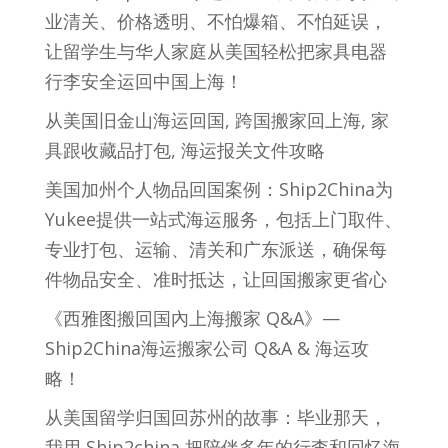
业清关、价格透明、不怕爆箱、不怕延误，
让留学生与华人家庭从美国轻松把家具电器
行李安全运回中国上海！
从美国旧金山海运回国, 跨国搬家回上海, 家
具跟收藏品打包, 海运报关文件攻略
美国加州个人物品回国案例：Ship2China为
Yukee提供一站式海运服务，包括上门取件、
专业打包、运输、清关和广东派送，确保每
件物品安全、准时抵达，让回国搬家更省心
《西雅图搬回国內上海搬家 Q&A》—
Ship2China海运搬家公司 Q&A & 海运攻
略！
从美国留学归国回苏州的故事：毕业那天，
我用 Ship2china 把陪伴多年的行李和回忆海