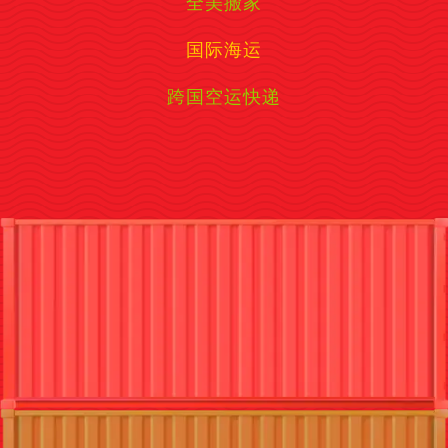
全美搬家
国际海运
跨国空运快递