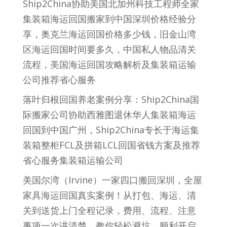
Ship2China协助美国北加州科技工程师全家
集装箱海运回国搬家到中国深圳价格经验分
享，奥克兰海运回国价格多少钱，旧金山湾
区海运回国时间要多久，中国私人物品清关
流程，美国海运回国攻略解析及集装箱运输
公司推荐省心服务
落叶归根回国养老案例分享：Ship2China国
际搬家公司协助西雅图退休华人集装箱海运
回国到中国广州，Ship2China专长于海运集
装箱整柜FCL及拼箱LCL回国省钱方案及推荐
省心服务集装箱运输公司
美国尔湾（Irvine）一家四口搬回深圳，全屋
家具海运回国真实案例！从打包、海运、清
关到送货上门全程记录，费用、流程、注意
事项一次讲清楚，教你轻松避坑，顺利开启