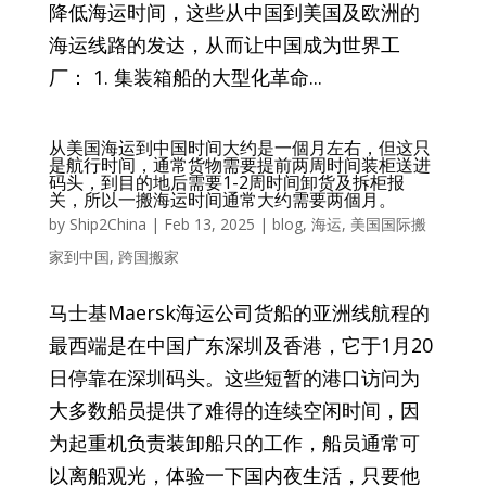
降低海运时间，这些从中国到美国及欧洲的
海运线路的发达，从而让中国成为世界工
厂： 1. 集装箱船的大型化革命...
从美国海运到中国时间大约是一個月左右，但这只
是航行时间，通常货物需要提前两周时间装柜送进
码头，到目的地后需要1-2周时间卸货及拆柜报
关，所以一搬海运时间通常大约需要两個月。
by
Ship2China
|
Feb 13, 2025
|
blog
,
海运
,
美国国际搬
家到中国
,
跨国搬家
马士基Maersk海运公司货船的亚洲线航程的
最西端是在中国广东深圳及香港，它于1月20
日停靠在深圳码头。这些短暂的港口访问为
大多数船员提供了难得的连续空闲时间，因
为起重机负责装卸船只的工作，船员通常可
以离船观光，体验一下国内夜生活，只要他