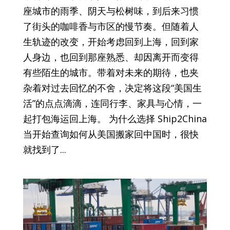
座城市的雨季、阴天与松树味，到后来习惯
了街头的咖啡香与市区的慢节奏。但随着人
生轨迹的改变，开始考虑回到上海，回到家
人身边，也回到那座熟悉、却因离开而变得
有些陌生的城市。带着对未来的期待，也夹
杂着对过去回忆的不舍，决定将这段“美国生
活”的点点滴滴，连同行李、家具与心情，一
起打包海运回上海。 为什么选择 Ship2China
当开始查询如何从美国搬家回中国时，很快
就找到了...