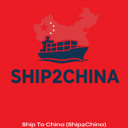
Ship To China (Ship2China)