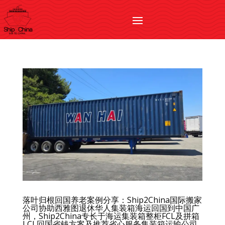
落叶归根回国养老案例分享：Ship2China国际搬家
公司协助西雅图退休华人集装箱海运回国到中国广
州，Ship2China专长于海运集装箱整柜FCL及拼箱
LCL回国省钱方案及推荐省心服务集装箱运输公司