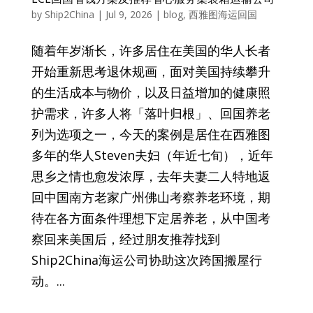
by
Ship2China
|
Jul 9, 2026
|
blog
,
西雅图海运回国
随着年岁渐长，许多居住在美国的华人长者
开始重新思考退休规画，面对美国持续攀升
的生活成本与物价，以及日益增加的健康照
护需求，许多人将「落叶归根」、回国养老
列为选项之一，今天的案例是居住在西雅图
多年的华人Steven夫妇（年近七旬），近年
思乡之情也愈发浓厚，去年夫妻二人特地返
回中国南方老家广州佛山考察养老环境，期
待在各方面条件理想下定居养老，从中国考
察回来美国后，经过朋友推荐找到
Ship2China海运公司协助这次跨国搬屋行
动。...