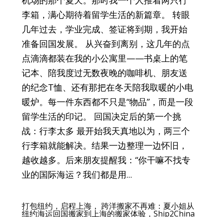
李箱，满心期待着留学生活的新篇章。 转眼
几年过去，学业完成、签证将到期，我开始
准备回国发展。 从兴奋到离别，这几年的点
点滴滴都装在我的小公寓里——书桌上的笔
记本、陪我度过无数夜晚的咖啡机、朋友送
的纪念T恤、还有那把在冬天陪我取暖的小电
暖炉。每一件东西都不只是“物品”，而是一段
留学生活的印记。 回国决定后的第一个挑
战：行李太多 最开始我天真地以为，两三个
行李箱就能解决。结果一边整理一边怀旧，
越收越多。后来朋友提醒我：“你干嘛不找专
业的国际海运？我们都是用...
打包纽约，启程上海， 跨洋搬家不再难：夏小姐从
纽约海运回国搬家到上海的搬家体验，Ship2China