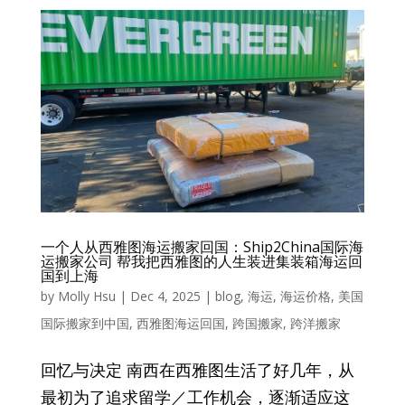
一个人从西雅图海运搬家回国：Ship2China国际海
运搬家公司 帮我把西雅图的人生装进集装箱海运回
国到上海
by
Molly Hsu
|
Dec 4, 2025
|
blog
,
海运
,
海运价格
,
美国
国际搬家到中国
,
西雅图海运回国
,
跨国搬家
,
跨洋搬家
回忆与决定 南西在西雅图生活了好几年，从
最初为了追求留学／工作机会，逐渐适应这