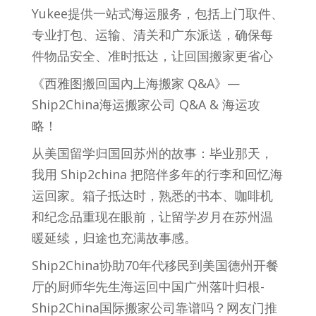
Yukee提供一站式海运服务，包括上门取件、
专业打包、运输、清关和广东派送，确保每
件物品安全、准时抵达，让回国搬家更省心
《西雅图搬回国內上海搬家 Q&A》—
Ship2China海运搬家公司 Q&A & 海运攻
略！
从美国留学归国回苏州的故事：毕业那天，
我用 Ship2china 把陪伴多年的行李和回忆海
运回家。箱子抵达时，熟悉的书本、咖啡机
和纪念品重现在眼前，让留学岁月在苏州温
暖延续，归途也充满故事感。
Ship2China协助70年代移民到美国德州开餐
厅的厨师华先生海运回中国广州落叶归根-
Ship2China国际搬家公司靠谱吗？网友门推