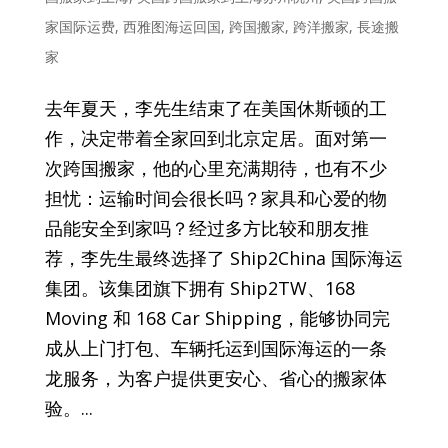
家国际运费
,
西雅图海运回国
,
跨国搬家
,
跨洋搬家
,
長途搬
家
去年夏天，李先生结束了在美国休斯顿的工
作，决定带着全家回到北京定居。面对第一
次跨国搬家，他的心里充满期待，也有不少
担忧：运输时间会很长吗？家具和心爱的物
品能安全到家吗？经过多方比较和朋友推
荐，李先生最终选择了 Ship2China 国际海运
集团。该集团旗下拥有 Ship2TW、168
Moving 和 168 Car Shipping，能够协同完
成从上门打包、车辆托运到国际海运的一条
龙服务，为客户提供更安心、省心的搬家体
验。...