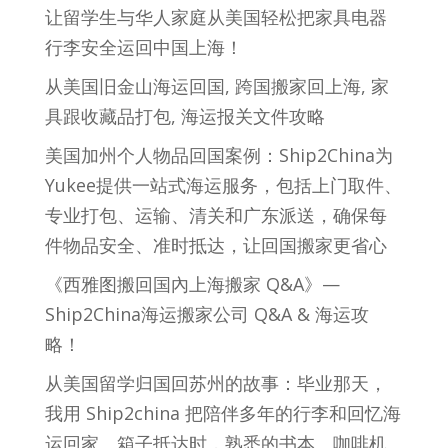
让留学生与华人家庭从美国轻松把家具电器
行李安全运回中国上海！
从美国旧金山海运回国, 跨国搬家回上海, 家
具跟收藏品打包, 海运报关文件攻略
美国加州个人物品回国案例：Ship2China为
Yukee提供一站式海运服务，包括上门取件、
专业打包、运输、清关和广东派送，确保每
件物品安全、准时抵达，让回国搬家更省心
《西雅图搬回国內上海搬家 Q&A》—
Ship2China海运搬家公司 Q&A & 海运攻
略！
从美国留学归国回苏州的故事：毕业那天，
我用 Ship2china 把陪伴多年的行李和回忆海
运回家。箱子抵达时，熟悉的书本、咖啡机