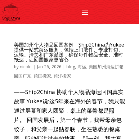
美国加州个人物品回国案例：Ship2China为Yukee
提供一站式海运服务，包括上门取件、专业打包、
运输、清关和广东派送，确保每件物品安全、准时
抵达，让回国搬家更省心
by
nicole
|
Jan 26, 2026
|
blog
,
海运
,
美国加州海运拼箱
回国广东
,
跨国搬家
,
跨洋搬家
——Ship2China 协助个人物品海运回国真实
故事 Yukee说:这5年来在海外的春节，我只能
通过屏幕和家人团聚，桌上的菜肴都是照
片。 回国发展后，第一个春节，我帮母亲包
饺子，和父亲一起贴春联，坐在熟悉的餐桌
旁，听他们讲过去的故事。 那一刻，我才真