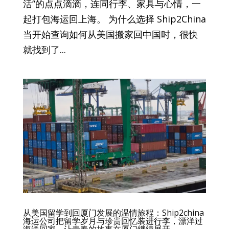
活”的点点滴滴，连同行李、家具与心情，一
起打包海运回上海。 为什么选择 Ship2China
当开始查询如何从美国搬家回中国时，很快
就找到了...
从美国留学到回厦门发展的温情旅程：Ship2china
海运公司把留学岁月与珍贵回忆装进行李，漂洋过
海送回家，让青春的故事在厦门继续展开