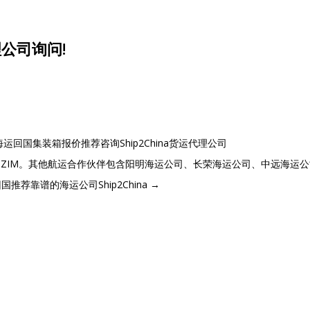
理公司询问!
运回国集装箱报价推荐咨询Ship2China货运代理公司
运公司ZIM。其他航运合作伙伴包含阳明海运公司、长荣海运公司、中远海运
荐靠谱的海运公司Ship2China
→