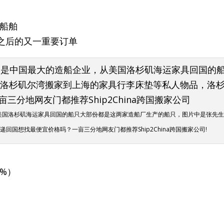
源船舶
气船之后的又一重要订单
美国洛杉矶海运家具回国的船只大部份都是这两家造船厂生产的船只，图片中是张先
国想找最便宜价格吗？一亩三分地网友门都推荐Ship2China跨国搬家公司!
4%）