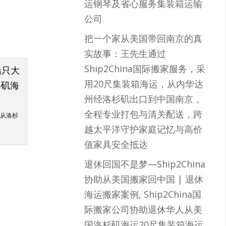
运钢琴及省心服务集装箱运输
公司
把一个家从美国带回南京的真
实故事：王先生通过
Ship2China国际搬家服务，采
用20尺集装箱海运，从内华达
州经洛杉矶出口到中国南京，
全程专业打包与清关配送，跨
生从洛杉
越太平洋守护家庭记忆与高价
值家具安全抵达
退休回国不是梦—Ship2China
协助从美国搬家回中国 | 退休
海运搬家案例, Ship2China国
际搬家公司协助退休华人从美
国洛杉矶海运20尺集装箱海运