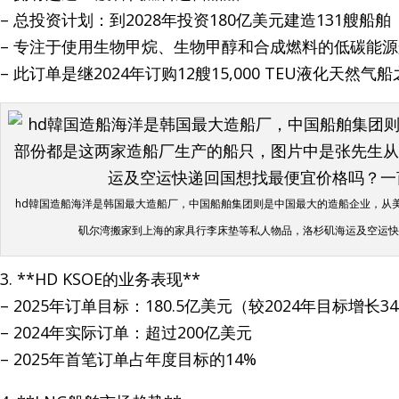
– 总投资计划：到2028年投资180亿美元建造131艘船舶
– 专注于使用生物甲烷、生物甲醇和合成燃料的低碳能
– 此订单是继2024年订购12艘15,000 TEU液化天然
hd韓国造船海洋是韩国最大造船厂，中国船舶集团则是中国最大的造船企业，从
矶尔湾搬家到上海的家具行李床垫等私人物品，洛杉矶海运及空运快递回
3. **HD KSOE的业务表现**
– 2025年订单目标：180.5亿美元（较2024年目标增长3
– 2024年实际订单：超过200亿美元
– 2025年首笔订单占年度目标的14%