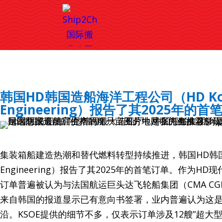
韩国HD韩国造船海洋工程公司（HD Korea S
Engineering）报告了其2025年的首
集装箱船建造热潮和替代燃料转型持续推进，韩国HD韩国造船海洋工程
Engineering）报告了其2025年的首笔订单。作为
订单普遍被认为与法国航运巨头达飞轮船集团（CMA CGM
来自韩国的报道显示已有意向书签署，业内普遍认为这是
沿。KSOE提供的细节不多，仅表示订单涉及12艘”超大型