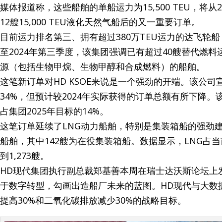
媒体报道称，这些船舶的单船运力为15,500 TEU，将
12艘15,000 TEU液化天然气船后的又一重要订单。
目前运力排名第三、拥有超过380万TEU运力的达飞
至2024年第三季度，该集团强调已有超过40艘替代燃料运
源（包括生物甲烷、生物甲醇和合成燃料）的船舶。
这笔新订单对HD KSOE来说是一个强劲的开端。该公司宣布
34%，但预计较2024年实际获得的订单总额有所下降。
占集团2025年目标的14%。
这笔订单延续了LNG动力船舶，特别是集装箱船的强劲建
船舶，其中142艘为在役集装箱船。数据显示，LNG占当
到1,273艘。
HD现代集团执行副总裁郑基善本周在瑞士达沃斯论坛上
于数字转型，勾画出造船厂未来的蓝图。HD现代与大数据公司Pa
提高30%和二氧化碳排放减少30%的战略目标。