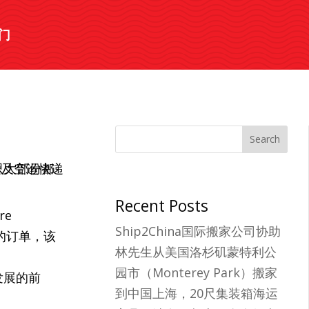
门
Search
Recent Posts
re
Ship2China国际搬家公司协助
元的订单，该
林先生从美国洛杉矶蒙特利公
园市（Monterey Park）搬家
发展的前
到中国上海，20尺集装箱海运