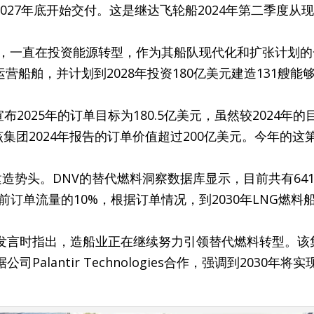
从2027年底开始交付。这是继达飞轮船2024年第二季度从
轮船，一直在投资能源转型，作为其船队现代化和扩张计划
营船舶，并计划到2028年投资180亿美元建造131艘能
2025年的订单目标为180.5亿美元，虽然较2024年的
该集团2024年报告的订单价值超过200亿美元。今年的这
造势头。DNV的替代燃料洞察数据库显示，目前共有641
前订单流量的10%，根据订单情况，到2030年LNG燃料
发言时指出，造船业正在继续努力引领替代燃料转型。该
lantir Technologies合作，强调到2030年将