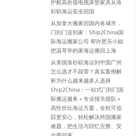
护航高价值电视床垫家具从洛
杉矶海运安全回国
从加拿大搬家回国内各城市，
门到门送到家：Ship2China国
际海运搬家公司 帮许恩乐小姐
把温哥华的家海运搬回上海
从美国洛杉矶海运到中国广州
怎么选才不踩雷？真实案例解
析为什么越来越多人选择
Ship2China：一站式门到门国
际搬运服务＋专业报关团队＋
高性价比海运方案，全程可追
踪更安心，轻松解决跨国搬家
难题，把生活与回忆完整、安
全带回家