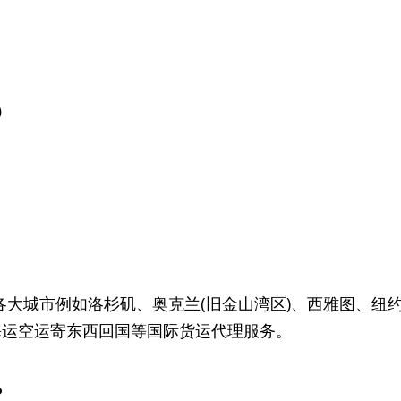
）
美国各大城市例如洛杉矶、奥克兰(旧金山湾区)、西雅图、纽
海运空运寄东西回国等国际货运代理服务。
?