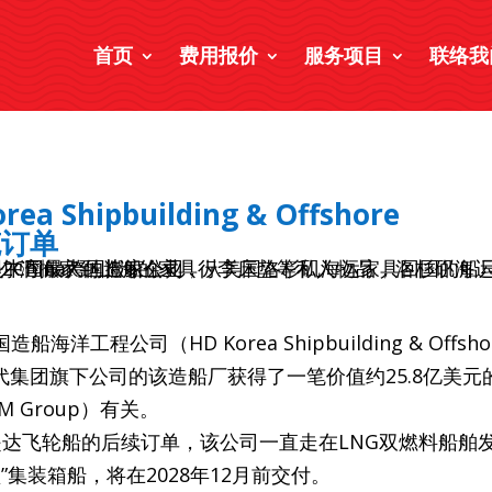
首页
费用报价
服务项目
联络我
hipbuilding & Offshore
笔订单
公司（HD Korea Shipbuilding & Offsho
HD现代集团旗下公司的该造船厂获得了一笔价值约25.8亿美
 Group）有关。
达飞轮船的后续订单，该公司一直走在LNG双燃料船舶
”集装箱船，将在2028年12月前交付。