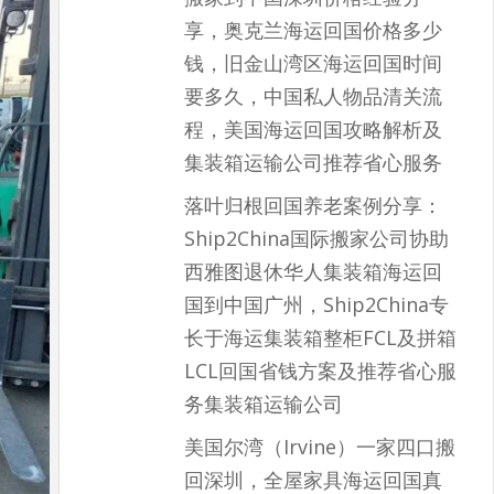
享，奥克兰海运回国价格多少
钱，旧金山湾区海运回国时间
要多久，中国私人物品清关流
程，美国海运回国攻略解析及
集装箱运输公司推荐省心服务
落叶归根回国养老案例分享：
Ship2China国际搬家公司协助
西雅图退休华人集装箱海运回
国到中国广州，Ship2China专
长于海运集装箱整柜FCL及拼箱
LCL回国省钱方案及推荐省心服
务集装箱运输公司
美国尔湾（Irvine）一家四口搬
回深圳，全屋家具海运回国真