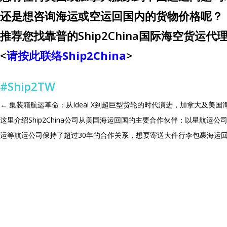
还是想咨询海运或空运回国内的货物价格呢？
推荐您找靠普的Ship2China国际海空货运代
<
请按此联络Ship2China
>
#Ship2TW
←
集装箱航运革命：从Ideal X到超巨型货轮的时代演进，加拿大及美国海
这里介绍Ship2China公司从美国海运回国的主要合作伙伴：以星航
运等航运公司保持了超过30年的合作关系，想要寄送大件行李包裹海运回国推