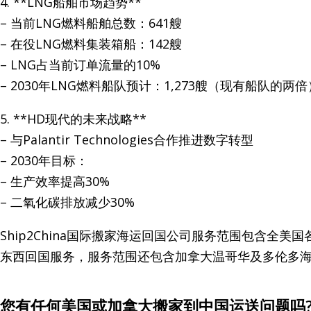
4. **LNG船舶市场趋势**
– 当前LNG燃料船舶总数：641艘
– 在役LNG燃料集装箱船：142艘
– LNG占当前订单流量的10%
– 2030年LNG燃料船队预计：1,273艘（现有船队的两倍
5. **HD现代的未来战略**
– 与Palantir Technologies合作推进数字转型
– 2030年目标：
– 生产效率提高30%
– 二氧化碳排放减少30%
Ship2China国际搬家海运回国公司服务范围包含全
东西回国服务，服务范围还包含加拿大温哥华及多伦多
您有任何美国或加拿大搬家到中国运送问题吗