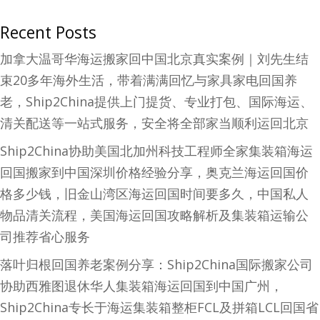
Recent Posts
加拿大温哥华海运搬家回中国北京真实案例｜刘先生结
束20多年海外生活，带着满满回忆与家具家电回国养
老，Ship2China提供上门提货、专业打包、国际海运、
清关配送等一站式服务，安全将全部家当顺利运回北京
Ship2China协助美国北加州科技工程师全家集装箱海运
回国搬家到中国深圳价格经验分享，奥克兰海运回国价
格多少钱，旧金山湾区海运回国时间要多久，中国私人
物品清关流程，美国海运回国攻略解析及集装箱运输公
司推荐省心服务
落叶归根回国养老案例分享：Ship2China国际搬家公司
协助西雅图退休华人集装箱海运回国到中国广州，
Ship2China专长于海运集装箱整柜FCL及拼箱LCL回国省