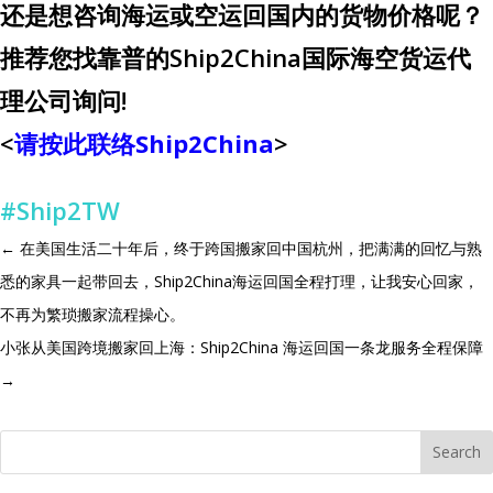
还是想咨询海运或空运回国内的货物价格呢？
推荐您找靠普的Ship2China国际海空货运代
理公司询问!
<
请按此联络Ship2China
>
#Ship2TW
←
在美国生活二十年后，终于跨国搬家回中国杭州，把满满的回忆与熟
悉的家具一起带回去，Ship2China海运回国全程打理，让我安心回家，
不再为繁琐搬家流程操心。
小张从美国跨境搬家回上海：Ship2China 海运回国一条龙服务全程保障
→
Search