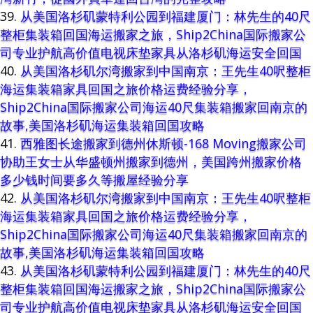
从美国洛杉矶蒙特利公园到福建厦门：林先生的40尺
整柜集装箱回国海运搬家之旅，Ship2China国际搬家公
司专业护航高价值电视床垫家具从洛杉矶海运安全回国
从美国洛杉矶尔湾搬家到中国南京：王先生40呎整柜
海运集装箱家具回国之旅价格运费经验分享，
Ship2China国际搬家公司海运40尺集装箱搬家回南京的
故事,美国洛杉矶海运集装箱回国攻略
西雅图长途搬家到德州休斯顿-168 Moving搬家公司
协助王女士从华盛顿州搬家到德州，美国跨州搬家价格
多少钱时间要多久等搬屋经验分享
从美国洛杉矶尔湾搬家到中国南京：王先生40呎整柜
海运集装箱家具回国之旅价格运费经验分享，
Ship2China国际搬家公司海运40尺集装箱搬家回南京的
故事,美国洛杉矶海运集装箱回国攻略
从美国洛杉矶蒙特利公园到福建厦门：林先生的40尺
整柜集装箱回国海运搬家之旅，Ship2China国际搬家公
司专业护航高价值电视床垫家具从洛杉矶海运安全回国