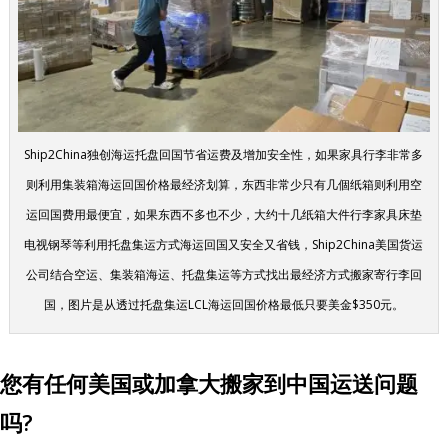
Ship2China独创海运托盘回国节省运费及增加安全性，如果家具行李非常多
则利用集装箱海运回国价格最经济划算，东西非常少只有几個纸箱则利用空
运回国费用最便宜，如果东西不多也不少，大约十几纸箱大件行李家具床垫
电视钢琴等利用托盘集运方式海运回国又安全又省钱，Ship2China美国货运
公司结合空运、集装箱海运、托盘集运等方式找出最经济方式搬家寄行李回
国，图片是从透过托盘集运LCL海运回国价格最低只要美金$350元。
您有任何美国或加拿大搬家到中国运送问题
吗?