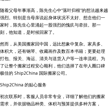
随着父母年事渐高，陈先生心中“落叶归根”的想法越来越
强烈。特别是当母亲说起身体状况不太好、想念他们一
家时，陈先生心里涌起一股强烈的愧疚与牵挂。那一
刻，他知道，是时候回家了。
然而，从美国搬家回中国，远比想象中复杂。家具多、
体积大，还有钢琴、收藏画作及数百本书籍；更要处理
打包、报关、海运、清关与送货入户等一连串流程。为
了让整个搬家过程安心顺利，他们选择了在华人圈口碑
极佳的 Ship2China 国际搬家公司。
Ship2China 的贴心服务
初次联系时，客服人员非常专业，详细了解他们的搬家
需求，并依据物品种类、体积与预算提供多种方案，