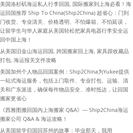
美国洛杉矶海运私人行李回国, 国际搬家到上海必看！海
运回国推荐 Ship To China(Ship2China) 超省心：门到
门收货、专业清关、价格透明、不怕爆箱、不怕延误，
让留学生与华人家庭从美国轻松把家具电器行李安全运
回中国上海！
从美国旧金山海运回国, 跨国搬家回上海, 家具跟收藏品
打包, 海运报关文件攻略
美国加州个人物品回国案例：Ship2China为Yukee提供
一站式海运服务，包括上门取件、专业打包、运输、清
关和广东派送，确保每件物品安全、准时抵达，让回国
搬家更省心
《西雅图搬回国內上海搬家 Q&A》— Ship2China海运
搬家公司 Q&A & 海运攻略！
从美国留学归国回苏州的故事：毕业那天，我用