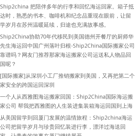
Ship2china 把陪伴多年的行李和回忆海运回家。箱子抵
达时，熟悉的书本、咖啡机和纪念品重现在眼前，让留
学岁月在苏州温暖延续，归途也充满故事感。
Ship2China协助70年代移民到美国德州开餐厅的厨师华
先生海运回中国广州落叶归根-Ship2China国际搬家公司
靠谱吗？网友门推荐那家海运搬家公司运送私人物品回
国呢？
[国际搬家]从深圳小工厂推销搬家到美国，又再把第二个
家安全的跨国运回深圳
一个人从西雅图海运搬家回国：Ship2China国际海运搬
家公司 帮我把西雅图的人生装进集装箱海运回国到上海
从美国留学到回厦门发展的温情旅程：Ship2china海运
公司把留学岁月与珍贵回忆装进行李，漂洋过海送回
家，让青春的故事在厦门继续展开