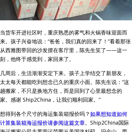
当货车开进社区时，重庆熟悉的雾气和火锅香味迎面而
来。孩子兴奋地说：“爸爸，我们真的回来了！”看着那张
从西雅图带回的沙发摆在客厅里，陈先生笑了——这一
刻，他终于感觉到，家回来了。
几周后，生活渐渐安定下来。孩子上学结交了新朋友，
太太每天都能吃到想念已久的重庆小面。陈先生说：“这
趟搬家，不只是换地方住，而是回到了心里最想念的
家。感谢 Ship2China，让我们顺利回家。”
想得到各个尺寸的海运集装箱报价吗？
如果想知道如何
计算集装箱海运报价请参阅这篇文章
。Ship2China国际
海运搬家公司主要营运范围从美国洛杉矶、旧金山、西