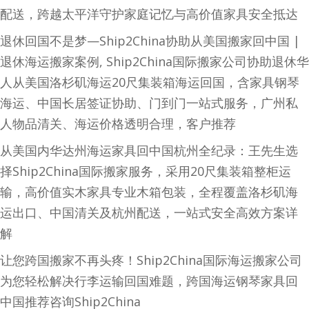
配送，跨越太平洋守护家庭记忆与高价值家具安全抵达
退休回国不是梦—Ship2China协助从美国搬家回中国 |
退休海运搬家案例, Ship2China国际搬家公司协助退休华
人从美国洛杉矶海运20尺集装箱海运回国，含家具钢琴
海运、中国长居签证协助、门到门一站式服务，广州私
人物品清关、海运价格透明合理，客户推荐
从美国内华达州海运家具回中国杭州全纪录：王先生选
择Ship2China国际搬家服务，采用20尺集装箱整柜运
输，高价值实木家具专业木箱包装，全程覆盖洛杉矶海
运出口、中国清关及杭州配送，一站式安全高效方案详
解
让您跨国搬家不再头疼！Ship2China国际海运搬家公司
为您轻松解决行李运输回国难题，跨国海运钢琴家具回
中国推荐咨询Ship2China