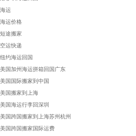
海运
海运价格
短途搬家
空运快递
纽约海运回国
美国加州海运拼箱回国广东
美国国际搬家到中国
美国搬家到上海
美国海运行李回深圳
美国跨国搬家到上海苏州杭州
美国跨国搬家国际运费