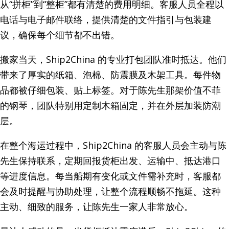
从“拼柜”到“整柜”都有清楚的费用明细。客服人员全程以
电话与电子邮件联络，提供清楚的文件指引与包装建
议，确保每个细节都不出错。
搬家当天，Ship2China 的专业打包团队准时抵达。他们
带来了厚实的纸箱、泡棉、防震膜及木架工具。每件物
品都被仔细包装、贴上标签。对于陈先生那架价值不菲
的钢琴，团队特别用定制木箱固定，并在外层加装防潮
层。
在整个海运过程中，Ship2China 的客服人员会主动与陈
先生保持联系，定期回报货柜出发、运输中、抵达港口
等进度信息。每当船期有变化或文件需补充时，客服都
会及时提醒与协助处理，让整个流程顺畅不拖延。这种
主动、细致的服务，让陈先生一家人非常放心。