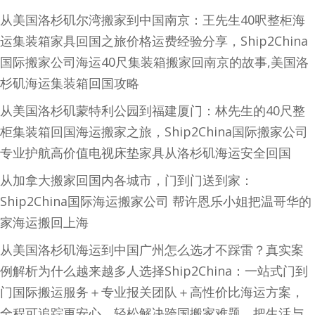
从美国洛杉矶尔湾搬家到中国南京：王先生40呎整柜海
运集装箱家具回国之旅价格运费经验分享，Ship2China
国际搬家公司海运40尺集装箱搬家回南京的故事,美国洛
杉矶海运集装箱回国攻略
从美国洛杉矶蒙特利公园到福建厦门：林先生的40尺整
柜集装箱回国海运搬家之旅，Ship2China国际搬家公司
专业护航高价值电视床垫家具从洛杉矶海运安全回国
从加拿大搬家回国内各城市，门到门送到家：
Ship2China国际海运搬家公司 帮许恩乐小姐把温哥华的
家海运搬回上海
从美国洛杉矶海运到中国广州怎么选才不踩雷？真实案
例解析为什么越来越多人选择Ship2China：一站式门到
门国际搬运服务＋专业报关团队＋高性价比海运方案，
全程可追踪更安心，轻松解决跨国搬家难题，把生活与