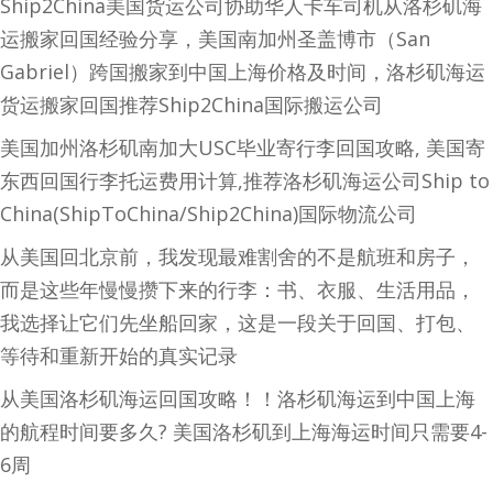
Ship2China美国货运公司协助华人卡车司机从洛杉矶海
运搬家回国经验分享，美国南加州圣盖博市（San
Gabriel）跨国搬家到中国上海价格及时间，洛杉矶海运
货运搬家回国推荐Ship2China国际搬运公司
美国加州洛杉矶南加大USC毕业寄行李回国攻略, 美国寄
东西回国行李托运费用计算,推荐洛杉矶海运公司Ship to
China(ShipToChina/Ship2China)国际物流公司
从美国回北京前，我发现最难割舍的不是航班和房子，
而是这些年慢慢攒下来的行李：书、衣服、生活用品，
我选择让它们先坐船回家，这是一段关于回国、打包、
等待和重新开始的真实记录
从美国洛杉矶海运回国攻略！！洛杉矶海运到中国上海
的航程时间要多久? 美国洛杉矶到上海海运时间只需要4-
6周