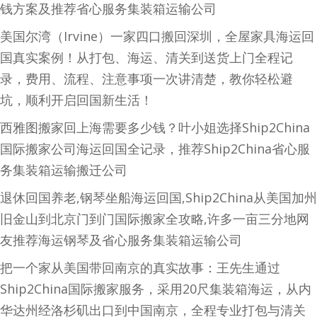
钱方案及推荐省心服务集装箱运输公司
美国尔湾（Irvine）一家四口搬回深圳，全屋家具海运回
国真实案例！从打包、海运、清关到送货上门全程记
录，费用、流程、注意事项一次讲清楚，教你轻松避
坑，顺利开启回国新生活！
西雅图搬家回上海需要多少钱？叶小姐选择Ship2China
国际搬家公司海运回国全记录，推荐Ship2China省心服
务集装箱运输搬迁公司
退休回国养老,钢琴坐船海运回国,Ship2China从美国加州
旧金山到北京门到门国际搬家全攻略,许多一亩三分地网
友推荐海运钢琴及省心服务集装箱运输公司
把一个家从美国带回南京的真实故事：王先生通过
Ship2China国际搬家服务，采用20尺集装箱海运，从内
华达州经洛杉矶出口到中国南京，全程专业打包与清关