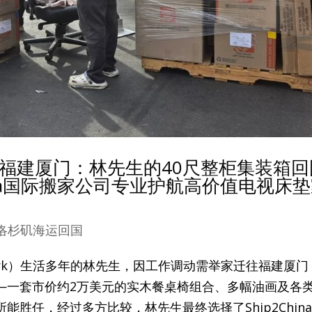
福建厦门：林先生的40尺整柜集装箱回
hina国际搬家公司专业护航高价值电视床
洛杉矶海运回国
 Park）生活多年的林先生，因工作调动需举家迁往福建厦门
—一套市价约2万美元的实木餐桌椅组合、多幅油画及各
胜任，经过多方比较，林先生最终选择了Ship2Chin