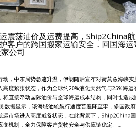
震荡油价及运费提高，Ship2China
护客户的跨国搬家运输安全，回国海运
际搬家公司
行动，中东局势急遽升温，伊朗随后宣布对荷莫兹海峡实
高度紧张状态，作为全球约20%液化天然气与25%海运
，将直接牵动国际油价与全球海运成本结构，同时也造成
监测数据显示，该海域油轮航行速度普遍降至零，多国政府
市场进入高度戒备状态，在此背景下，Ship2China
变机制，全力保障客户货物安全与供应链稳定。...