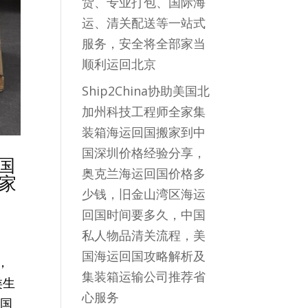
货、专业打包、国际海
运、清关配送等一站式
服务，安全将全部家当
顺利运回北京
Ship2China协助美国北
加州科技工程师全家集
装箱海运回国搬家到中
国深圳价格经验分享，
国
奥克兰海运回国价格多
垫家
少钱，旧金山湾区海运
回国时间要多久，中国
私人物品清关流程，美
国海运回国攻略解析及
，
集装箱运输公司推荐省
类生
心服务
a国