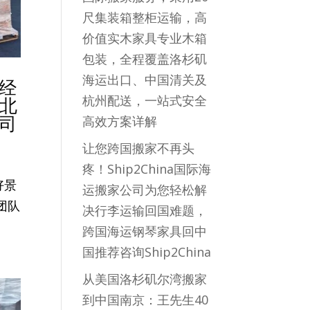
尺集装箱整柜运输，高
价值实木家具专业木箱
包装，全程覆盖洛杉矶
海运出口、中国清关及
国经
杭州配送，一站式安全
国北
公司
高效方案详解
让您跨国搬家不再头
疼！Ship2China国际海
好景
运搬家公司为您轻松解
团队
决行李运输回国难题，
跨国海运钢琴家具回中
国推荐咨询Ship2China
从美国洛杉矶尔湾搬家
到中国南京：王先生40