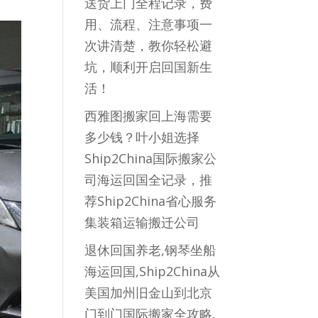
送货上门全程记录，费
用、流程、注意事项一
次讲清楚，教你轻松避
坑，顺利开启回国新生
活！
西雅图搬家回上海需要
多少钱？叶小姐选择
Ship2China国际搬家公
司海运回国全记录，推
荐Ship2China省心服务
集装箱运输搬迁公司
退休回国养老,钢琴坐船
海运回国,Ship2China从
美国加州旧金山到北京
门到门国际搬家全攻略,