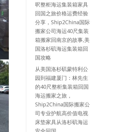
呎整柜海运集装箱家具
回国之旅价格运费经验
分享，Ship2China国际
搬家公司海运40尺集装
箱搬家回南京的故事,美
国洛杉矶海运集装箱回
国攻略
从美国洛杉矶蒙特利公
园到福建厦门：林先生
的40尺整柜集装箱回国
海运搬家之旅，
Ship2China国际搬家公
司专业护航高价值电视
床垫家具从洛杉矶海运
安全回国