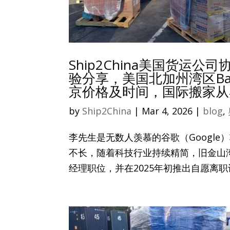
Ship2China美国货
验分享，美国北加州湾区Bay 
京价格及时间，国际搬家从奥
by
Ship2China
|
Mar 4, 2026
|
blog
,
李先生是无数人羡慕的谷歌（Google
不长，随着科技行业持续精简，旧金山
经理职位，并在2025年初推出自愿离职