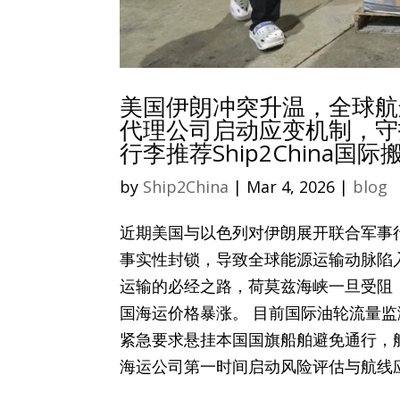
美国伊朗冲突升温，全球航运
代理公司启动应变机制，守
行李推荐Ship2China国
by
Ship2China
|
Mar 4, 2026
|
blog
近期美国与以色列对伊朗展开联合军事
事实性封锁，导致全球能源运输动脉陷入
运输的必经之路，荷莫兹海峡一旦受阻
国海运价格暴涨。 目前国际油轮流量
紧急要求悬挂本国国旗船舶避免通行，航运
海运公司第一时间启动风险评估与航线应