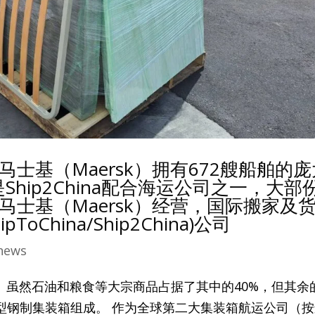
士基（Maersk）拥有672艘船舶的庞
Ship2China配合海运公司之一，大部
士基（Maersk）经营，国际搬家及
ipToChina/Ship2China)公司
news
。虽然石油和粮食等大宗商品占据了其中的40%，但其余
型钢制集装箱组成。 作为全球第二大集装箱航运公司（按