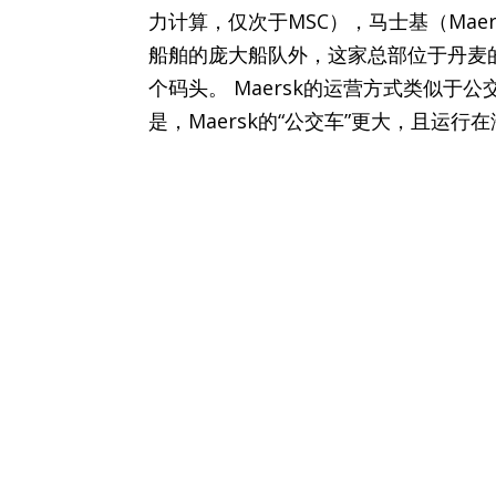
力计算，仅次于MSC），马士基（Mae
船舶的庞大船队外，这家总部位于丹麦
个码头。 Maersk的运营方式类似于
是，Maersk的“公交车”更大，且运行在海