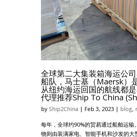
全球第二大集装箱海运公司马
船队，马士基（Maersk）是
从纽约海运回国的航线都是马
代理推荐Ship To China (Sh
by
Ship2China
|
Feb 3, 2023
|
blog
,
每年，全球约90%的贸易通过船舶运输
物则由装满家电、智能手机和沙发的大