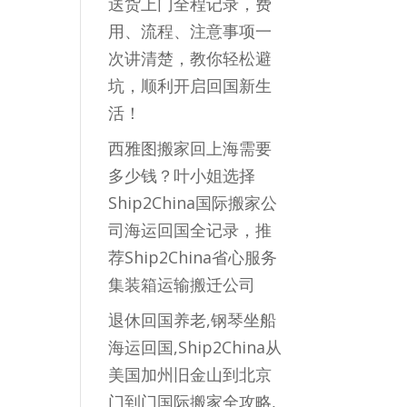
送货上门全程记录，费
用、流程、注意事项一
次讲清楚，教你轻松避
坑，顺利开启回国新生
活！
西雅图搬家回上海需要
多少钱？叶小姐选择
Ship2China国际搬家公
司海运回国全记录，推
荐Ship2China省心服务
集装箱运输搬迁公司
退休回国养老,钢琴坐船
海运回国,Ship2China从
美国加州旧金山到北京
门到门国际搬家全攻略,