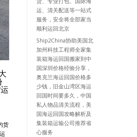
货、专业打包、国际海
运、清关配送等一站式
服务，安全将全部家当
顺利运回北京
Ship2China协助美国北
加州科技工程师全家集
装箱海运回国搬家到中
国深圳价格经验分享，
大
奥克兰海运回国价格多
份
少钱，旧金山湾区海运
货运
回国时间要多久，中国
私人物品清关流程，美
国海运回国攻略解析及
集装箱运输公司推荐省
的货
心服务
运