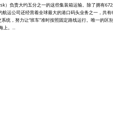
rsk）负责大约五分之一的这些集装箱运输。除了拥有67
的航运公司还经营着全球最大的港口码头业务之一，共有6
公交系统，努力让“班车”准时按照固定路线运行。唯一的区
上。...